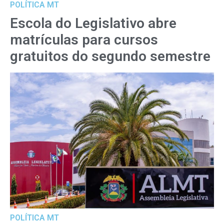
POLÍTICA MT
Escola do Legislativo abre
matrículas para cursos
gratuitos do segundo semestre
POLÍTICA MT