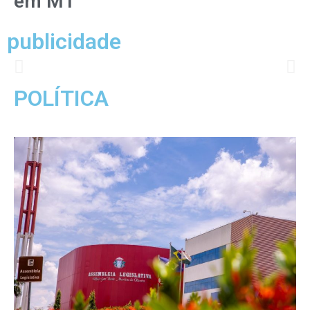
em MT
publicidade
POLÍTICA