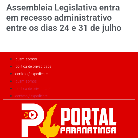
Assembleia Legislativa entra
em recesso administrativo
entre os dias 24 e 31 de julho
quem somos
política de privacidade
contato / expediente
quem somos
política de privacidade
contato / expediente