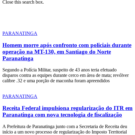
Close this search box.
PARANATINGA
Homem morre após confronto com policiais durante
operação na MT-130, em Santiago do Norte
Paranatinga
Segundo a Polícia Militar, suspeito de 43 anos teria efetuado
disparos contra as equipes durante cerco em área de mata; revólver
calibre .32 e uma porção de maconha foram apreendidos
PARANATINGA
Receita Federal impulsiona regularização do ITR em
Paranatinga com nova tecnologia de fiscalização
A Prefeitura de Paranatinga junto com a Secretaria de Receita deu
início a um novo processo de regularização do Imposto Territorial