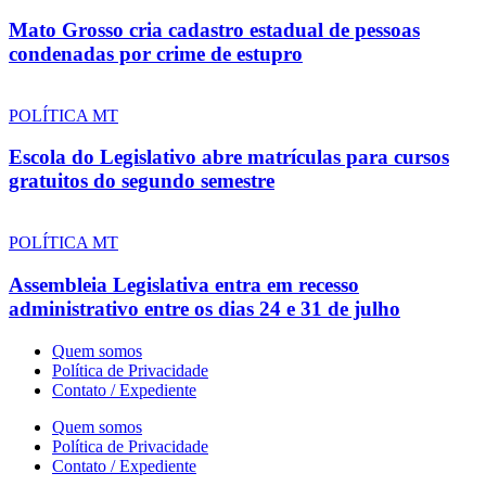
Mato Grosso cria cadastro estadual de pessoas
condenadas por crime de estupro
POLÍTICA MT
Escola do Legislativo abre matrículas para cursos
gratuitos do segundo semestre
POLÍTICA MT
Assembleia Legislativa entra em recesso
administrativo entre os dias 24 e 31 de julho
Quem somos
Política de Privacidade
Contato / Expediente
Quem somos
Política de Privacidade
Contato / Expediente